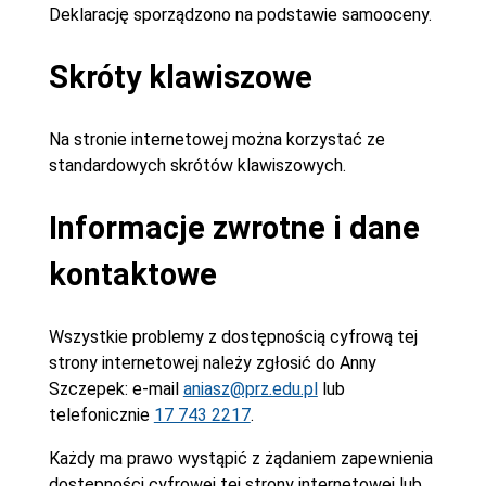
Deklarację sporządzono na podstawie samooceny.
Skróty klawiszowe
Na stronie internetowej można korzystać ze
standardowych skrótów klawiszowych.
Informacje zwrotne i dane
kontaktowe
Wszystkie problemy z dostępnością cyfrową tej
strony internetowej należy zgłosić do
Anny
Szczepek
: e-mail
aniasz@prz.edu.pl
lub
telefonicznie
17 743 2217
.
Każdy ma prawo wystąpić z żądaniem zapewnienia
dostępności cyfrowej tej strony internetowej lub