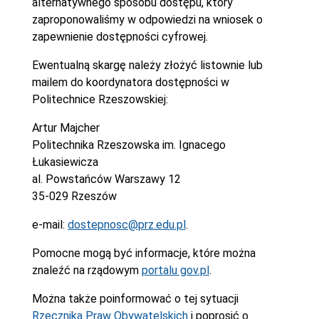
alternatywnego sposobu dostępu, który
zaproponowaliśmy w odpowiedzi na wniosek o
zapewnienie dostępności cyfrowej.
Ewentualną skargę należy złożyć listownie lub
mailem do koordynatora dostępności w
Politechnice Rzeszowskiej:
Artur Majcher
Politechnika Rzeszowska im. Ignacego
Łukasiewicza
al. Powstańców Warszawy 12
35-029 Rzeszów
e-mail:
dostepnosc@prz.edu.pl
.
Pomocne mogą być informacje, które można
znaleźć na rządowym
portalu gov.pl
.
Można także poinformować o tej sytuacji
Rzecznika Praw Obywatelskich
i poprosić o