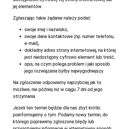
jej elementów.
Zgłaszając takie żądanie należy podać:
swoje imię i nazwisko,
swoje dane kontaktowe (np. numer telefonu,
e-mail),
dokładny adres strony internetowej, na której
jest niedostępny cyfrowo element lub treść,
opis, na czym polega problem i jaki sposób
jego rozwiązania byłby najwygodniejszy.
Na zgłoszenie odpowiemy najszybciej jak to
możliwe, nie później niż w ciągu 7 dni od jego
otrzymania.
Jeżeli ten termin będzie dla nas zbyt krótki
poinformujemy o tym. Podamy nowy termin, do
którego poprawimy zgłoszone błędy lub
przygotujemy informacje w alternatywny sposób.