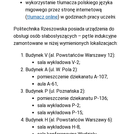
wykorzystanie tłumacza polskiego języka
migowego przez stronę internetową
(
tłumacz online
) w godzinach pracy uczelni.
Politechnika Rzeszowska posiada urządzenia do
obsługi osób słabosłyszących – pętle indukcyjne
zamontowane w niżej wymienionych lokalizacjach:
Budynek V (al. Powstańców Warszawy 12):
sala wykładowa V-2;
Budynek A (ul. W. Pola 2):
pomieszczenie dziekanatu A-107;
aula A-61;
Budynek P (ul. Poznańska 2):
pomieszczenie dziekanatu P-136;
sala wykładowa P-2;
sala wykładowa P-15;
Budynek H (al. Powstańców Warszawy 6):
sala wykładowa H-8;