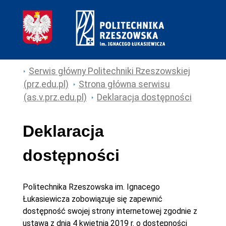
Serwis główny Politechniki Rzeszowskiej
(prz.edu.pl)
Strona główna serwisu
(as.v.prz.edu.pl)
Deklaracja dostępności
Deklaracja
dostępności
Politechnika Rzeszowska im. Ignacego
Łukasiewicza
zobowiązuje się zapewnić
dostępność swojej
strony internetowej
zgodnie z
ustawą z dnia 4 kwietnia 2019 r. o dostępności