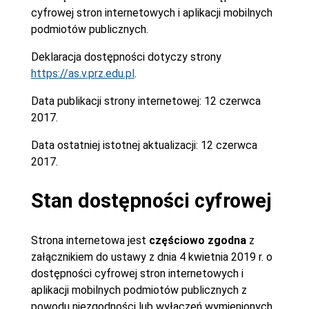
cyfrowej stron internetowych i aplikacji mobilnych
podmiotów publicznych.
Deklaracja dostępności dotyczy strony
https://as.v.prz.edu.pl
.
Data publikacji strony internetowej:
12 czerwca
2017.
Data ostatniej istotnej aktualizacji:
12 czerwca
2017.
Stan dostępności cyfrowej
Strona internetowa jest
częściowo zgodna
z
załącznikiem do ustawy z dnia 4 kwietnia 2019 r. o
dostępności cyfrowej stron internetowych i
aplikacji mobilnych podmiotów publicznych z
powodu niezgodności lub wyłączeń wymienionych