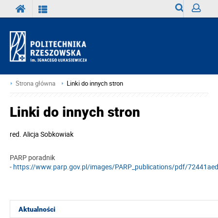
Wyszukiwark
Zaloguj
Strona główna
Linki do innych stron
Linki do innych stron
red.
Alicja Sobkowiak
PARP poradnik
-
https://www.parp.gov.pl/images/PARP_publications/pdf/72441a
Aktualności